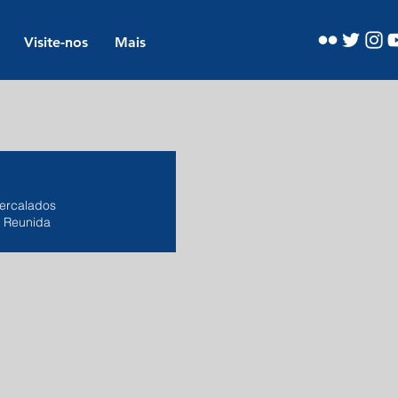
Visite-nos
Mais
ercalados
ã Reunida