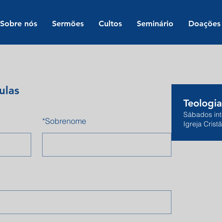
Sobre nós
Sermões
Cultos
Seminário
Doações
ulas
Teologia
Sábados int
*
Sobrenome
Igreja Crist