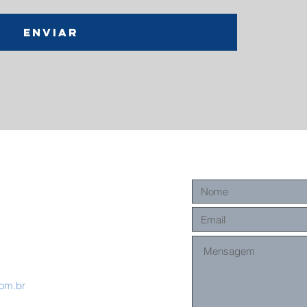
ENVIAR
com.br