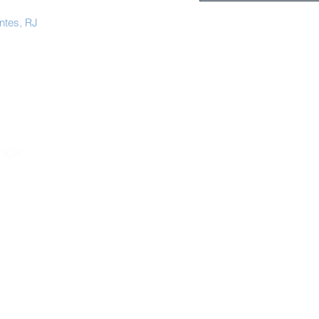
ntes, RJ
- ICR